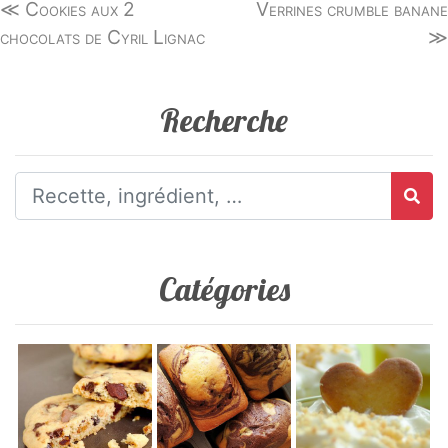
≪ Cookies aux 2
Verrines crumble banane
chocolats de Cyril Lignac
≫
Recherche
Catégories