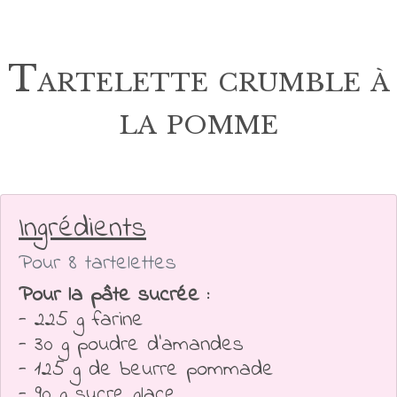
Tartelette crumble à
la pomme
Ingrédients
Pour 8 tartelettes
Pour la pâte sucrée :
- 225 g farine
- 30 g poudre d'amandes
- 125 g de beurre pommade
- 90 g sucre glace