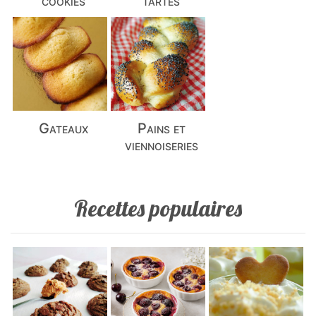
cookies
tartes
Gateaux
Pains et
viennoiseries
Recettes populaires