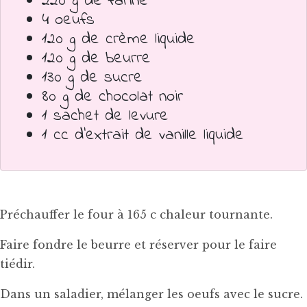
220 g de farine
4 oeufs
120 g de crème liquide
120 g de beurre
130 g de sucre
80 g de chocolat noir
1 sachet de levure
1 cc d'extrait de vanille liquide
Préchauffer le four à 165 c chaleur tournante.
Faire fondre le beurre et réserver pour le faire
tiédir.
Dans un saladier, mélanger les oeufs avec le sucre.