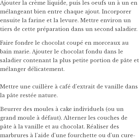
Ajouter la crème liquide, puis les oeufs un à un en
mélangeant bien entre chaque ajout. Incorporer
ensuite la farine et la levure. Mettre environ un
tiers de cette préparation dans un second saladier.
Faire fondre le chocolat coupé en morceaux au
bain marie. Ajouter le chocolat fondu dans le
saladier contenant la plus petite portion de pâte et
mélanger délicatement.
Mettre une cuillère à café d'extrait de vanille dans
la pâte restée nature.
Beurrer des moules à cake individuels (ou un
grand moule à défaut). Alterner les couches de
pâte à la vanille et au chocolat. Réaliser des
marbrures à l'aide d'une fourchette ou d'un cure-