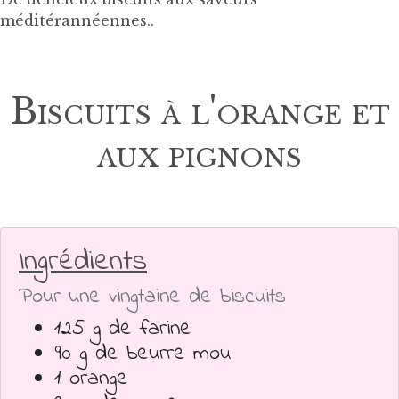
méditérannéennes..
Biscuits à l'orange et
aux pignons
Ingrédients
Pour une vingtaine de biscuits
125 g de farine
90 g de beurre mou
1 orange