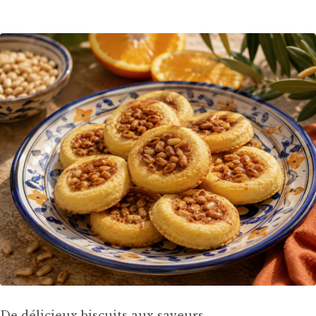
De délicieux biscuits aux saveurs